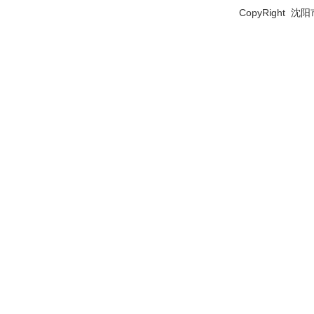
CopyRight