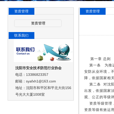
资质管理
资质管理
资质管理
联系我们
第一章
总则
第一条
为推
沈阳市安全技术防范行业协会
安防从业环境，
电话：13386823357
障，依据国家相
邮箱：syafxh1@163.com
第二条
对沈
地址：沈阳市和平区和平北大街156
出发，依据国家
号光大大厦1008室
观、公正的等级
资质等级管理
资质等级有效运