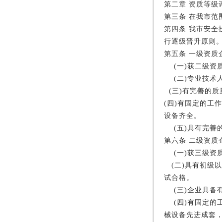
第二章
资质等级
第三条
在我市范
第四条
我市安全
行逐级晋升原则
第五条
一级资质
(
一
)
获二级资
(
二
)
专业技术
(
三
)
有完善的质
(
四
)
有固定的工作
设备齐全。
(
五
)
具有完善
第六条
二级资质
(
一
)
获三级资
(
二
)
具有初级以
试合格。
(
三
)
企业具备
(
四
)
有固定的
械设备先进成套