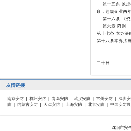
第十五条
以虚
废，违规企业两
第十六条
《资
第六章
附则
第十七条
本办法
第十八条本办法
二十日
友情链接
南京安防
|
杭州安防
|
青岛安防
|
武汉安防
|
常州安防
|
深圳安
防
|
内蒙古安防
|
天津安防
|
上海安防
|
北京安防
|
中国安防展
沈阳市安