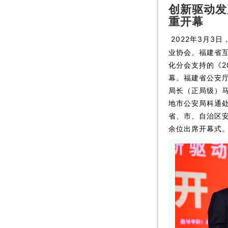
创新驱动发
重开幕
2022年3月
业协会、福建省
化分会支持的《2
幕。福建省公安
局长（正局级）
地市公安局科通
省、市、自治区安
余位出席开幕式