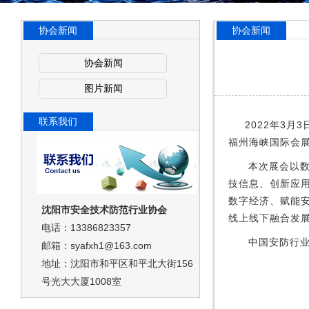
协会新闻
协会新闻
协会新闻
图片新闻
联系我们
2022年3
福州海峡国际会
本次展会以数
技信息、创新应
数字经济、赋能
沈阳市安全技术防范行业协会
线上线下融合发
电话：13386823357
中国安防行业
邮箱：syafxh1@163.com
地址：沈阳市和平区和平北大街156
号光大大厦1008室